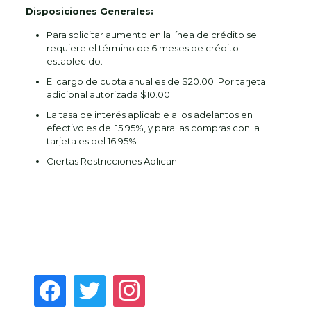
Disposiciones Generales:
Para solicitar aumento en la línea de crédito se
requiere el término de 6 meses de crédito
establecido.
El cargo de cuota anual es de $20.00. Por tarjeta
adicional autorizada $10.00.
La tasa de interés aplicable a los adelantos en
efectivo es del 15.95%, y para las compras con la
tarjeta es del 16.95%
Ciertas Restricciones Aplican
facebook
twitter
instagram