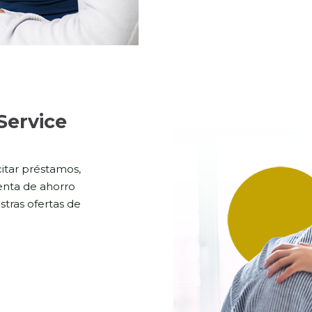
Service
citar préstamos,
uenta de ahorro
stras ofertas de