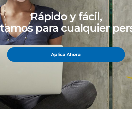
Rápido y fácil,
tamos para cualquier pe
Aplica Ahora