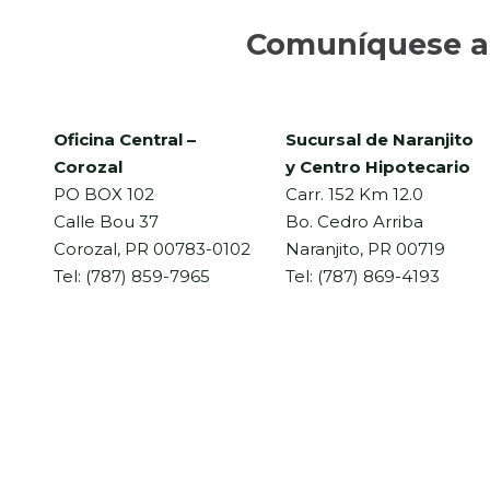
Comuníquese a 
Oficina Central –
Sucursal de Naranjito
Corozal
y Centro Hipotecario
PO BOX 102
Carr. 152 Km 12.0
Calle Bou 37
Bo. Cedro Arriba
Corozal, PR 00783-0102
Naranjito, PR 00719
Tel: (787) 859-7965
Tel: (787) 869-4193