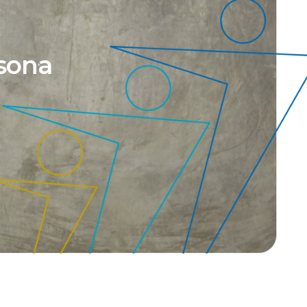
rsona