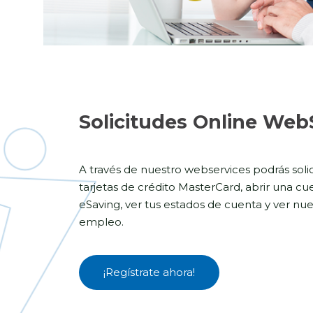
Solicitudes Online Web
A través de nuestro webservices podrás soli
tarjetas de crédito MasterCard, abrir una c
eSaving, ver tus estados de cuenta y ver nue
empleo.
¡Regístrate ahora!