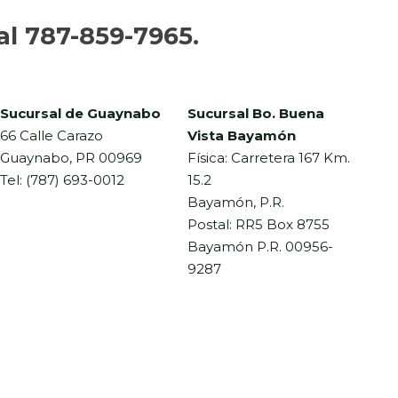
al
787-859-7965.
Sucursal de Guaynabo
Sucursal Bo. Buena
66 Calle Carazo
Vista Bayamón
Guaynabo, PR 00969
Física: Carretera 167 Km.
Tel: (787) 693-0012
15.2
Bayamón, P.R.
Postal: RR5 Box 8755
Bayamón P.R. 00956-
9287