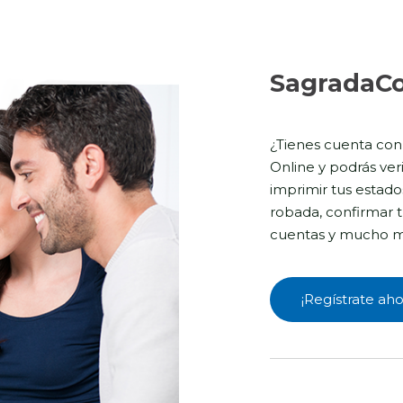
SagradaCo
¿Tienes cuenta con
Online y podrás veri
imprimir tus estado
robada, confirmar t
cuentas y mucho m
¡Regístrate aho