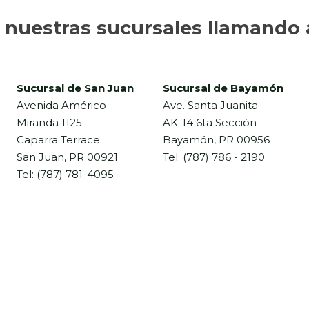
nuestras sucursales llamando 
Sucursal de San Juan
Sucursal de Bayamón
Avenida Américo
Ave. Santa Juanita
Miranda 1125
AK-14 6ta Sección
Caparra Terrace
Bayamón, PR 00956
San Juan, PR 00921
Tel: (787) 786 - 2190
Tel: (787) 781-4095