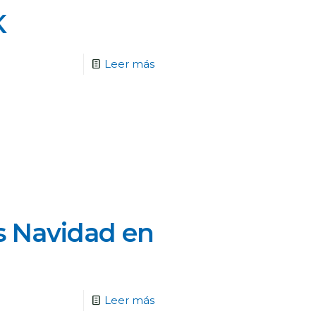
K
Leer más
as Navidad en
Leer más