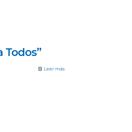
a Todos”
Leer más