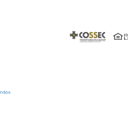
ondos